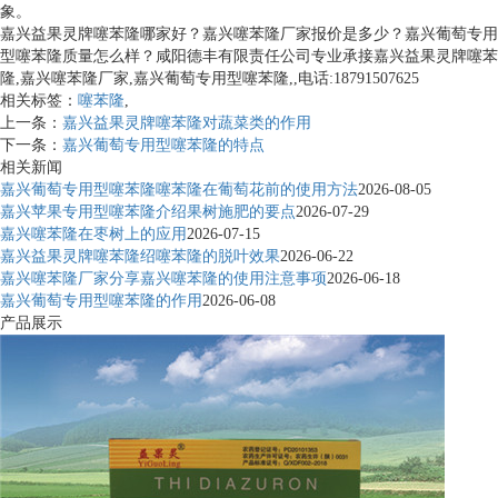
象。
嘉兴益果灵牌噻苯隆哪家好？嘉兴噻苯隆厂家报价是多少？嘉兴葡萄专用
型噻苯隆质量怎么样？咸阳德丰有限责任公司专业承接嘉兴益果灵牌噻苯
隆,嘉兴噻苯隆厂家,嘉兴葡萄专用型噻苯隆,,电话:18791507625
相关标签：
噻苯隆
,
上一条：
嘉兴益果灵牌噻苯隆对蔬菜类的作用
下一条：
嘉兴葡萄专用型噻苯隆的特点
相关新闻
嘉兴葡萄专用型噻苯隆噻苯隆在葡萄花前的使用方法
2026-08-05
嘉兴苹果专用型噻苯隆介绍果树施肥的要点
2026-07-29
嘉兴噻苯隆在枣树上的应用
2026-07-15
嘉兴益果灵牌噻苯隆绍噻苯隆的脱叶效果
2026-06-22
嘉兴噻苯隆厂家分享嘉兴噻苯隆的使用注意事项
2026-06-18
嘉兴葡萄专用型噻苯隆的作用
2026-06-08
产品展示