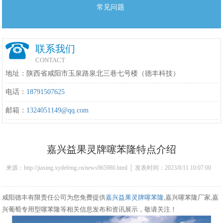
常见问题
联系我们
CONTACT
地址：陕西省咸阳市玉泉路泉北三巷七号楼（德丰科技）
电话：
18791507625
邮箱：
1324051149@qq.com
嘉兴益果灵牌噻苯隆特点介绍
来源：http://jiaxing.xydefeng.cn/news965986.html │ 发表时间：2023/8/11 10:07:00
咸阳德丰有限责任公司为您免费提供
嘉兴益果灵牌噻苯隆
,嘉兴噻苯隆厂家,嘉
兴葡萄专用型噻苯隆等相关信息发布和资讯展示，敬请关注！