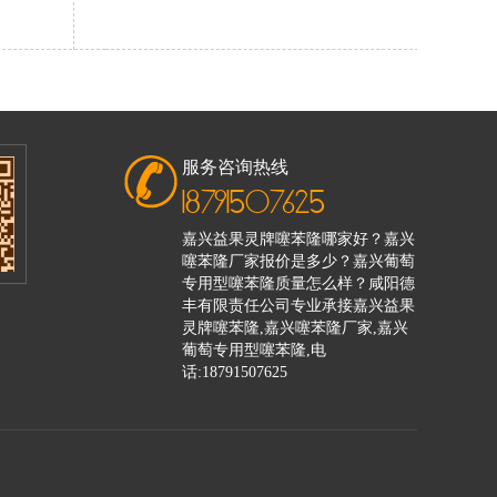
服务咨询热线
18791507625
嘉兴益果灵牌噻苯隆哪家好？嘉兴
噻苯隆厂家报价是多少？嘉兴葡萄
专用型噻苯隆质量怎么样？咸阳德
丰有限责任公司专业承接嘉兴益果
灵牌噻苯隆,嘉兴噻苯隆厂家,嘉兴
葡萄专用型噻苯隆,电
话:18791507625