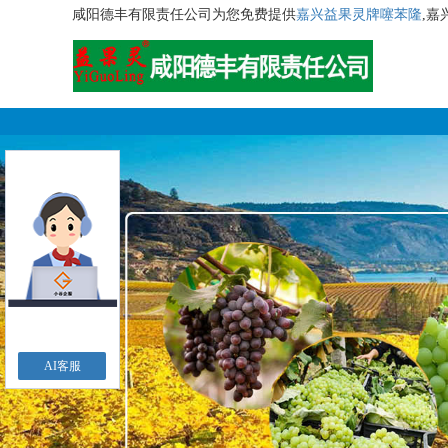
咸阳德丰有限责任公司为您免费提供
嘉兴益果灵牌噻苯隆
,
AI客服