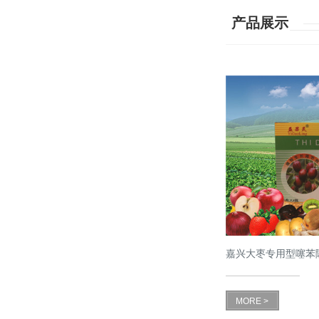
产品展示
嘉兴大枣专用型噻苯
MORE >