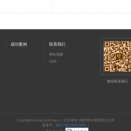
成功案例
联系我们
网站地图
XML
微信联系我们
Copyright©
jiaxing.xydefeng.cn
(
点击复制
)咸阳德丰有限责任公司
备案号：
陕ICP备20000590号-1