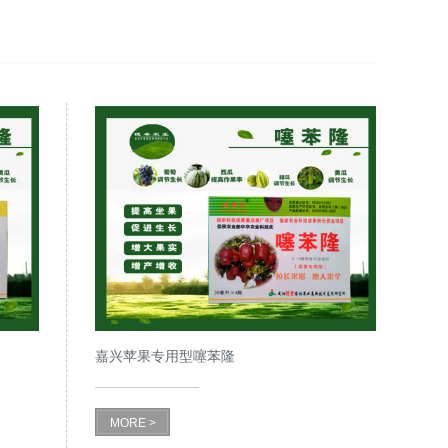
嘉兴苹果专用型噻苯隆
MORE >