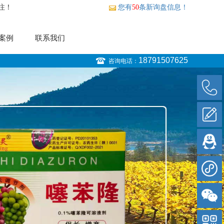
注！
您有
50
条新询盘信息！
案例
联系我们
18791507625
咨询电话：