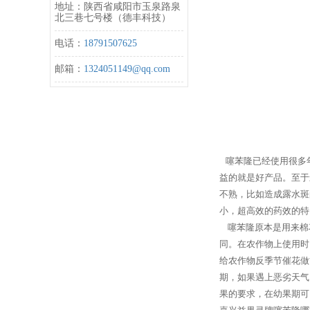
地址：陕西省咸阳市玉泉路泉
北三巷七号楼（德丰科技）
电话：
18791507625
邮箱：
1324051149@qq.com
噻苯隆已经使用很多
益的就是好产品。至于
不熟，比如造成露水斑
小，超高效的药效的特
噻苯隆原本是用来棉
同。在农作物上使用时
给农作物反季节催花做
期，如果遇上恶劣天气
果的要求，在幼果期可