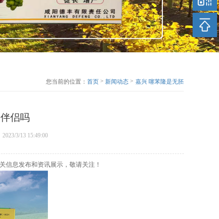
>
>
您当前的位置：
首页
新闻动态
嘉兴 噻苯隆是无胚
果管理中的伴侣吗
的伴侣吗
：2023/3/13 15:49:00
相关信息发布和资讯展示，敬请关注！