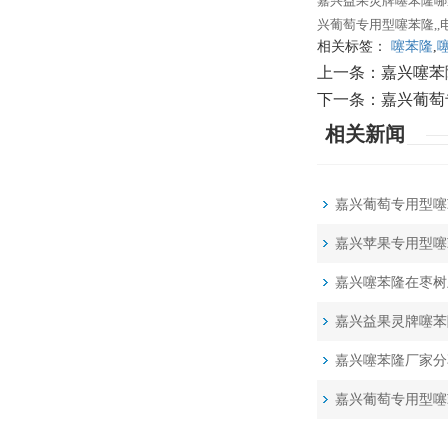
嘉兴益果灵牌噻苯隆哪
兴葡萄专用型噻苯隆,,电话:
相关标签：
噻苯隆
,
上一条：
嘉兴噻苯
下一条：
嘉兴葡萄
相关新闻
嘉兴葡萄专用型噻
嘉兴苹果专用型噻
嘉兴噻苯隆在枣树
嘉兴益果灵牌噻苯
嘉兴噻苯隆厂家分
嘉兴葡萄专用型噻