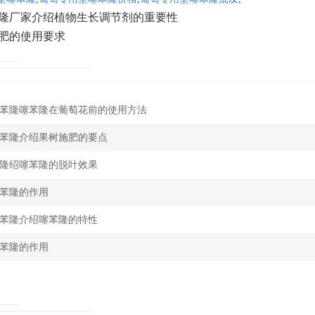
隆厂家介绍植物生长调节剂的重要性
肥的使用要求
苯隆噻苯隆在葡萄花前的使用方法
苯隆介绍果树施肥的要点
隆绍噻苯隆的脱叶效果
苯隆的作用
苯隆介绍噻苯隆的特性
苯隆的作用