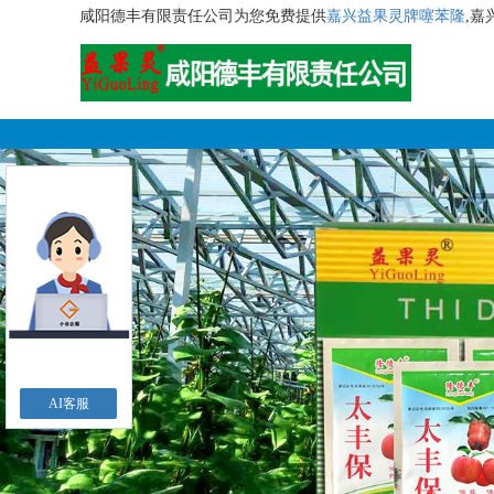
咸阳德丰有限责任公司为您免费提供
嘉兴益果灵牌噻苯隆
,
AI客服