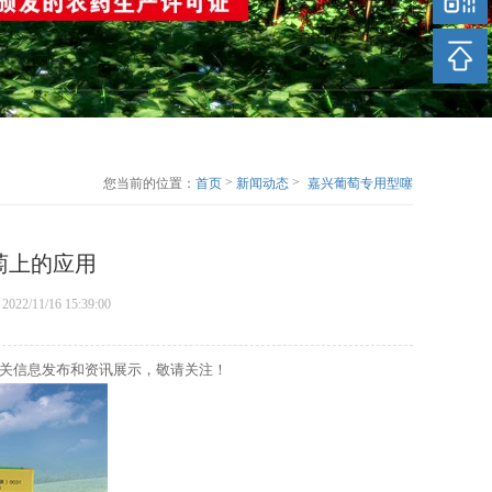
>
>
您当前的位置：
首页
新闻动态
嘉兴葡萄专用型噻
苯隆在巨峰葡萄上
的应用
萄上的应用
2022/11/16 15:39:00
相关信息发布和资讯展示，敬请关注！