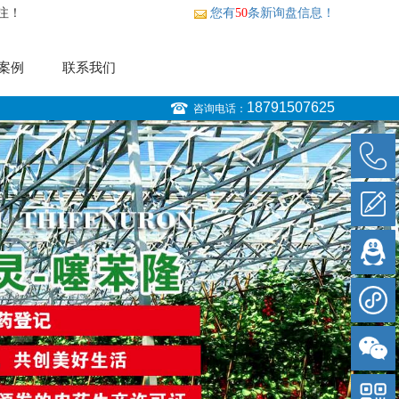
注！
您有
50
条新询盘信息！
案例
联系我们
18791507625
咨询电话：