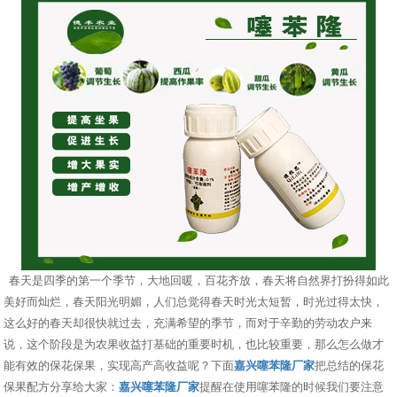
春天是四季的第一个季节，大地回暖，百花齐放，春天将自然界打扮得如此
美好而灿烂，春天阳光明媚，人们总觉得春天时光太短暂，时光过得太快，
这么好的春天却很快就过去，充满希望的季节，而对于辛勤的劳动农户来
说，这个阶段是为农果收益打基础的重要时机，也比较重要，那么怎么做才
能有效的保花保果，实现高产高收益呢？下面
嘉兴噻苯隆厂家
把总结的保花
保果配方分享给大家：
嘉兴噻苯隆厂家
提醒在使用噻苯隆的时候我们要注意