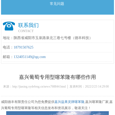
常见问题
联系我们
CONTACT
地址：陕西省咸阳市玉泉路泉北三巷七号楼（德丰科技）
电话：
18791507625
邮箱：
1324051149@qq.com
嘉兴葡萄专用型噻苯隆有哪些作用
来源：http://jiaxing.xydefeng.cn/news768844.html │ 发表时间：2022/2/23 14:29:00
咸阳德丰有限责任公司为您免费提供
嘉兴益果灵牌噻苯隆
,嘉兴噻苯隆厂家,嘉
兴葡萄专用型噻苯隆等相关信息发布和资讯展示，敬请关注！