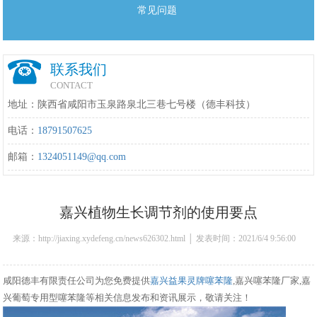
常见问题
联系我们
CONTACT
地址：陕西省咸阳市玉泉路泉北三巷七号楼（德丰科技）
电话：
18791507625
邮箱：
1324051149@qq.com
嘉兴植物生长调节剂的使用要点
来源：http://jiaxing.xydefeng.cn/news626302.html │ 发表时间：2021/6/4 9:56:00
咸阳德丰有限责任公司为您免费提供
嘉兴益果灵牌噻苯隆
,嘉兴噻苯隆厂家,嘉
兴葡萄专用型噻苯隆等相关信息发布和资讯展示，敬请关注！