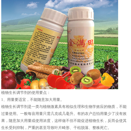
植物生长调节剂的使用要点：
1、用量要适宜，不能随意加大用量。
植物生长调节剂是一类与植物激素具有相似生理和生物学效应的物质，不能
过量使用。一般每亩用量只需几克或几毫升。有的农户总怕用量少了没有效
果，随意加大用量或使用浓度，这样做不但不能促进植物生长，反而会使其
生长受到抑制，严重的甚至导致叶片畸形、干枯脱落、整株死亡。