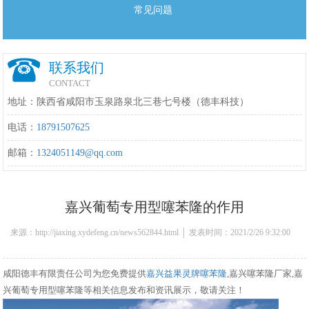
常见问题
联系我们
CONTACT
地址：陕西省咸阳市玉泉路泉北三巷七号楼（德丰科技）
电话：
18791507625
邮箱：
1324051149@qq.com
嘉兴葡萄专用型噻苯隆的作用
来源：http://jiaxing.xydefeng.cn/news562844.html │ 发表时间：2021/2/26 9:32:00
咸阳德丰有限责任公司为您免费提供
嘉兴益果灵牌噻苯隆
,嘉兴噻苯隆厂家,嘉
兴葡萄专用型噻苯隆等相关信息发布和资讯展示，敬请关注！