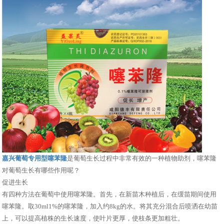
嘉兴葡萄专用型噻苯隆
是葡萄生长过程中非常有效的一种植物助剂，噻苯隆
对葡萄生长有哪些作用呢？
促进生长
有四种方法在葡萄中使用噻苯隆。首先，在新苗木种植后，在缓苗期间使用
噻苯隆。取30ml1%的噻苯隆，加入约8kg的水。将其充分混合后喷洒在幼苗
上，可以提高植株的生长速度，使叶片更厚，使枝条更加粗壮。