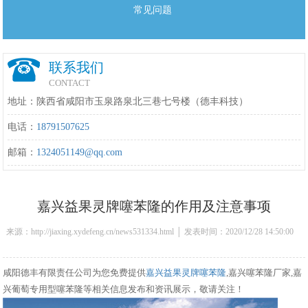
常见问题
联系我们
CONTACT
地址：陕西省咸阳市玉泉路泉北三巷七号楼（德丰科技）
电话：
18791507625
邮箱：
1324051149@qq.com
嘉兴益果灵牌噻苯隆的作用及注意事项
来源：http://jiaxing.xydefeng.cn/news531334.html │ 发表时间：2020/12/28 14:50:00
咸阳德丰有限责任公司为您免费提供
嘉兴益果灵牌噻苯隆
,嘉兴噻苯隆厂家,嘉
兴葡萄专用型噻苯隆等相关信息发布和资讯展示，敬请关注！