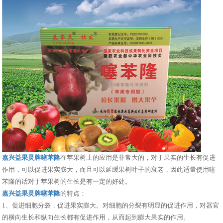
嘉兴益果灵牌噻苯隆
在苹果树上的应用是非常大的，对于果实的生长有促进
作用，可以促进果实膨大，而且可以延缓果树叶子的衰老，因此适量使用噻
苯隆的话对于苹果树的生长是有一定的好处。
嘉兴益果灵牌噻苯隆
的特点：
1、促进细胞分裂，促进果实膨大。对细胞的分裂有明显的促进作用，对器官
的横向生长和纵向生长都有促进作用，从而起到膨大果实的作用。