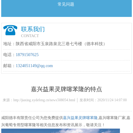
常见问题
联系我们
CONTACT
地址：陕西省咸阳市玉泉路泉北三巷七号楼（德丰科技）
电话：
18791507625
邮箱：
1324051149@qq.com
嘉兴益果灵牌噻苯隆的特点
来源：http://jiaxing.xydefeng.cn/news508054.html │ 发表时间：2020/11/24 14:07:00
咸阳德丰有限责任公司为您免费提供
嘉兴益果灵牌噻苯隆
,嘉兴噻苯隆厂家,嘉
兴葡萄专用型噻苯隆等相关信息发布和资讯展示，敬请关注！