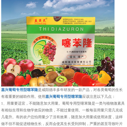
嘉兴葡萄专用型噻苯隆
是咸阳德丰多年研发的一款产品，对各类葡萄的生长
有着重要的辅助作用。使用
嘉兴葡萄专用型噻苯隆
应该注意以下几点：
1、用量要适宜，不能随意加大用量。葡萄专用型噻苯隆是一类与植物激素具
有相似生理和生物学效应的物质，不能过量使用。一般每亩用量只需几克或
几毫升。有的农户总怕用量少了没有效果，随意加大用量或使用浓度，这样
做不但不能促进植物生长，反而会使其生长受到抑制，严重的甚至导致叶片