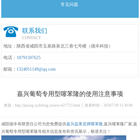
常见问题
联系我们
CONTACT
地址：陕西省咸阳市玉泉路泉北三巷七号楼（德丰科技）
电话：
18791507625
邮箱：
1324051149@qq.com
嘉兴葡萄专用型噻苯隆的使用注意事项
来源：http://jiaxing.xydefeng.cn/news427723.html │ 发表时间：2020/7/29 15:36:00
咸阳德丰有限责任公司为您免费提供
嘉兴益果灵牌噻苯隆
,嘉兴噻苯隆厂家,嘉
兴葡萄专用型噻苯隆等相关信息发布和资讯展示，敬请关注！