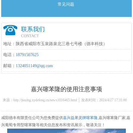
常见问题
联系我们
CONTACT
地址：陕西省咸阳市玉泉路泉北三巷七号楼（德丰科技）
电话：
18791507625
邮箱：
1324051149@qq.com
嘉兴噻苯隆的使用注意事项
来源：http://jiaxing.xydefeng.cn/news1016465.html │ 发表时间：2024/4/27 17:31:00
咸阳德丰有限责任公司为您免费提供
嘉兴益果灵牌噻苯隆
,嘉兴噻苯隆厂家,嘉
兴葡萄专用型噻苯隆等相关信息发布和资讯展示，敬请关注！