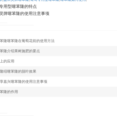
专用型噻苯隆的特点
灵牌噻苯隆的使用注意事项
苯隆噻苯隆在葡萄花前的使用方法
苯隆介绍果树施肥的要点
上的应用
隆绍噻苯隆的脱叶效果
享嘉兴噻苯隆的使用注意事项
苯隆的作用