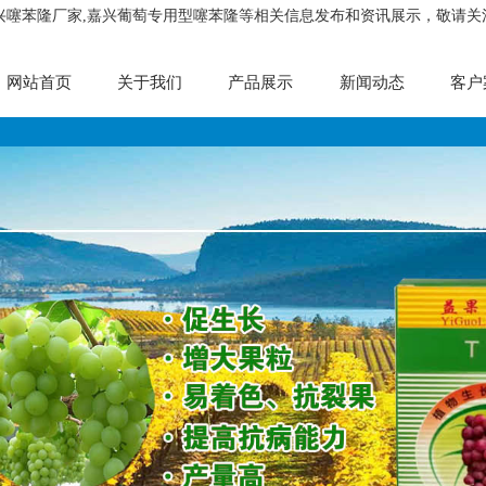
嘉兴噻苯隆厂家,嘉兴葡萄专用型噻苯隆等相关信息发布和资讯展示，敬请关
网站首页
关于我们
产品展示
新闻动态
客户