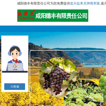
咸阳德丰有限责任公司为您免费提供
嘉兴益果灵牌噻苯隆
,
AI客服