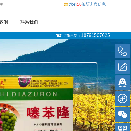
注！
您有
50
条新询盘信息！
案例
联系我们
18791507625
咨询电话：