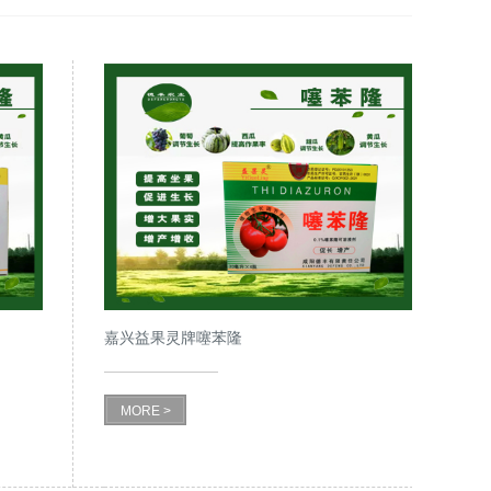
嘉兴益果灵牌噻苯隆
MORE >